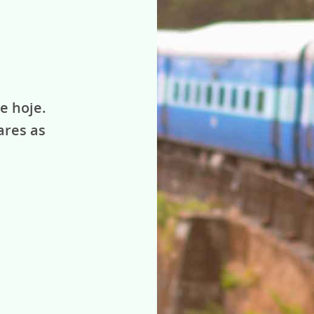
e hoje.
ares as