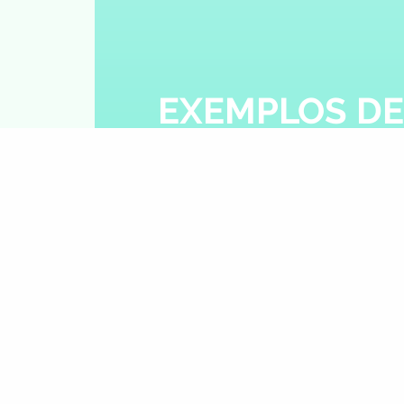
EXEMPLOS DE
Aqui encontras duas medita