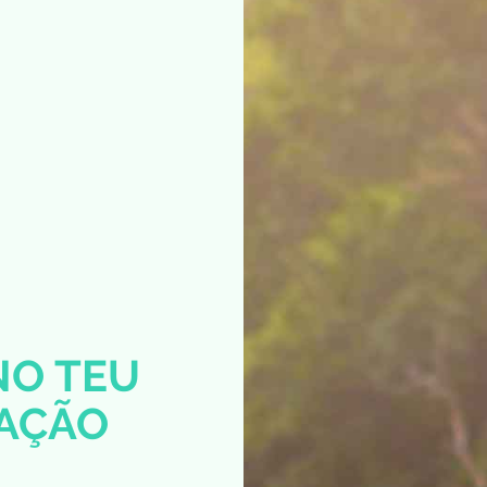
NO TEU
TAÇÃO