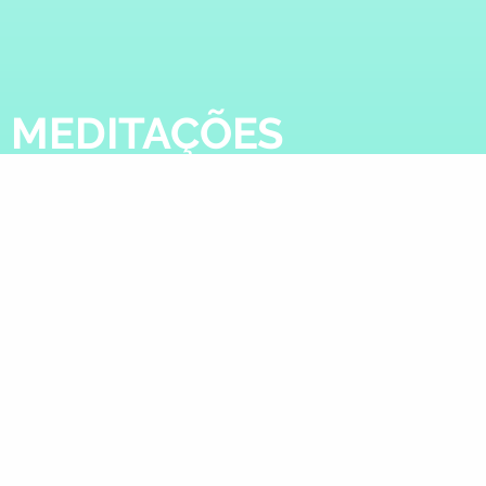
 MEDITAÇÕES
ções para experimentar. Estas